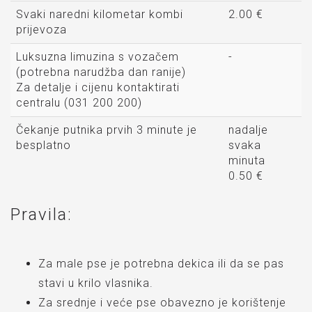
Svaki naredni kilometar kombi
2.00 €
prijevoza
Luksuzna limuzina s vozačem
-
(potrebna narudžba dan ranije)
Za detalje i cijenu kontaktirati
centralu (031 200 200)
Čekanje putnika prvih 3 minute je
nadalje
besplatno
svaka
minuta
0.50 €
Pravila:
Za male pse je potrebna dekica ili da se pas
stavi u krilo vlasnika.
Za srednje i veće pse obavezno je korištenje