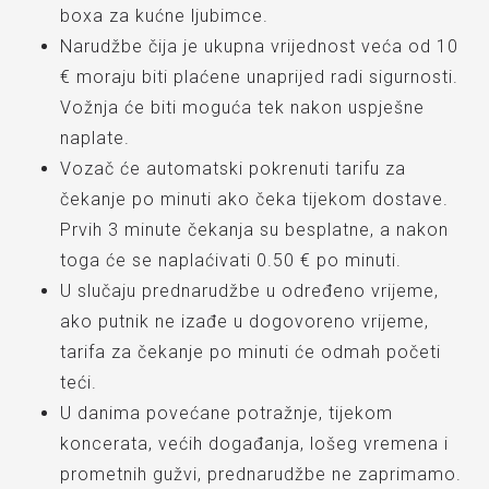
boxa za kućne ljubimce.
Narudžbe čija je ukupna vrijednost veća od 10
€ moraju biti plaćene unaprijed radi sigurnosti.
Vožnja će biti moguća tek nakon uspješne
naplate.
Vozač će automatski pokrenuti tarifu za
čekanje po minuti ako čeka tijekom dostave.
Prvih 3 minute čekanja su besplatne, a nakon
toga će se naplaćivati 0.50 € po minuti.
U slučaju prednarudžbe u određeno vrijeme,
ako putnik ne izađe u dogovoreno vrijeme,
tarifa za čekanje po minuti će odmah početi
teći.
U danima povećane potražnje, tijekom
koncerata, većih događanja, lošeg vremena i
prometnih gužvi, prednarudžbe ne zaprimamo.