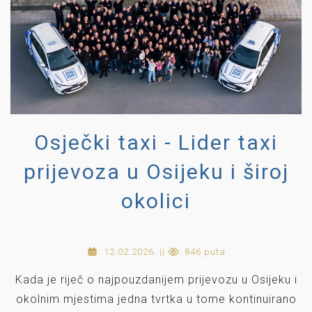
Osječki taxi - Lider taxi
prijevoza u Osijeku i široj
okolici
: 12.02.2026. ||
: 846 puta
Kada je riječ o najpouzdanijem prijevozu u Osijeku i
okolnim mjestima jedna tvrtka u tome kontinuirano