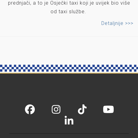
prednjači, a to je Osječki taxi koji je uvijek bio više
od taxi službe.
Detaljnije >>>