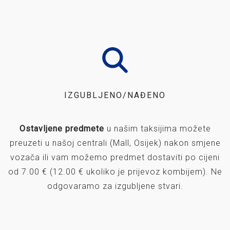
IZGUBLJENO/NAĐENO
Ostavljene predmete
u našim taksijima možete
preuzeti u našoj centrali (Mall, Osijek) nakon smjene
vozača ili vam možemo predmet dostaviti po cijeni
od 7.00 € (12.00 € ukoliko je prijevoz kombijem). Ne
odgovaramo za izgubljene stvari.