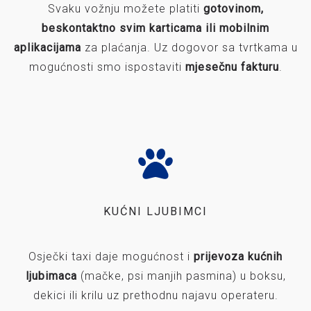
Svaku vožnju možete platiti
gotovinom,
beskontaktno svim karticama ili mobilnim
aplikacijama
za plaćanja. Uz dogovor sa tvrtkama u
mogućnosti smo ispostaviti
mjesečnu fakturu
.
KUĆNI LJUBIMCI
Osječki taxi daje mogućnost i
prijevoza kućnih
ljubimaca
(mačke, psi manjih pasmina) u boksu,
dekici ili krilu uz prethodnu najavu operateru.