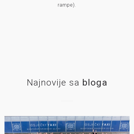
rampe).
Najnovije sa
bloga